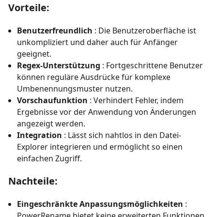
Vorteile:
Benutzerfreundlich
: Die Benutzeroberfläche ist
unkompliziert und daher auch für Anfänger
geeignet.
Regex-Unterstützung
: Fortgeschrittene Benutzer
können reguläre Ausdrücke für komplexe
Umbenennungsmuster nutzen.
Vorschaufunktion
: Verhindert Fehler, indem
Ergebnisse vor der Anwendung von Änderungen
angezeigt werden.
Integration
: Lässt sich nahtlos in den Datei-
Explorer integrieren und ermöglicht so einen
einfachen Zugriff.
Nachteile:
Eingeschränkte Anpassungsmöglichkeiten
:
PowerRename bietet keine erweiterten Funktionen