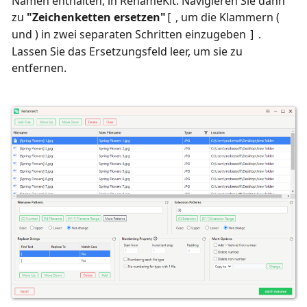
Namen enthalten, in RenameKit. Navigieren Sie dann
zu
"Zeichenketten ersetzen"
, um die Klammern (
[
und ) in zwei separaten Schritten
einzugeben
.
]
Lassen Sie das Ersetzungsfeld leer, um sie zu
entfernen.