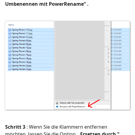
Umbenennen mit PowerRename“ .
Schritt 3
: Wenn Sie die Klammern entfernen
möchten, lassen Sie die
Option „
Ersetzen durch “