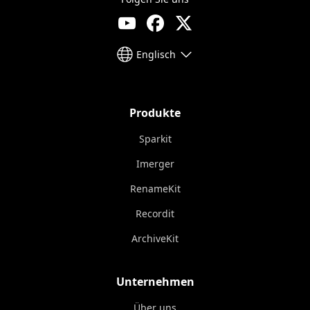
Englisch
Produkte
Sparkit
Imerger
RenameKit
Recordit
ArchiveKit
Unternehmen
Über uns