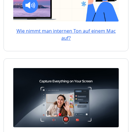
Wie nimmt man internen Ton auf einem Mac
auf?