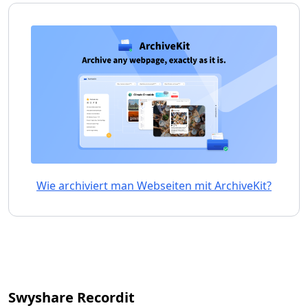
Wie archiviert man Webseiten mit ArchiveKit?
Swyshare Recordit