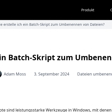
Produkt
O
e erstelle ich ein Batch-Skript zum Umbenennen von Dateien?
 ein Batch-Skript zum Umbene
Adam Moss
3. September 2024
Dateien umbenen
ipte sind leistungsstarke Werkzeuge in Windows, mit dene