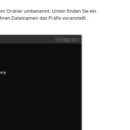
einem Ordner umbenennt. Unten finden Sie ein
ihren Dateinamen
das Präfix voranstellt .