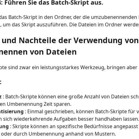
4: Führen Sie das Batch-Skript aus.
das Batch-Skript in den Ordner, der die umzubenennenden D
, um das Skript auszuführen. Die Dateien im Ordner werd
- und Nachteile der Verwendung vo
ennen von Dateien
pte sind zwar ein leistungsstarkes Werkzeug, bringen aber 
:
z
: Batch-Skripte können eine große Anzahl von Dateien schn
en Umbenennung Zeit sparen.
tisierung
: Einmal geschrieben, können Batch-Skripte fü
 sich wiederkehrende Aufgaben besser handhaben lassen
ung
: Skripte können an spezifische Bedürfnisse angepasst
n oder durch Umbenennung anhand von Mustern.