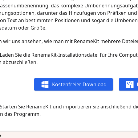
Massenumbenennung, das komplexe Umbenennungsaufgaben m
ngsoptionen, darunter das Hinzufügen von Präfixen und S
von Text an bestimmten Positionen und sogar die Umbene
gsdatum oder Größe.
n wir uns ansehen, wie man mit RenameKit mehrere Dateien
 Laden Sie die RenemaKit-Installationsdatei für Ihre Comput
on abzuschließen.
Kostenfreier Download
 Starten Sie RenameKit und importieren Sie anschließend d
in das Programm.