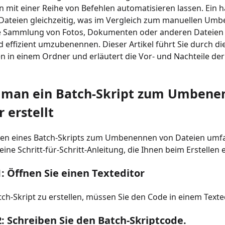
n mit einer Reihe von Befehlen automatisieren lassen. Ei
ateien gleichzeitig, was im Vergleich zum manuellen Umbe
 Sammlung von Fotos, Dokumenten oder anderen Dateien ver
d effizient umzubenennen. Dieser Artikel führt Sie durch 
n in einem Ordner und erläutert die Vor- und Nachteile de
e man ein Batch-Skript zum Umbene
 erstellt
llen eines Batch-Skripts zum Umbenennen von Dateien umfa
eine Schritt-für-Schritt-Anleitung, die Ihnen beim Erstellen e
1: Öffnen Sie einen Texteditor
ch-Skript zu erstellen, müssen Sie den Code in einem Text
2: Schreiben Sie den Batch-Skriptcode.