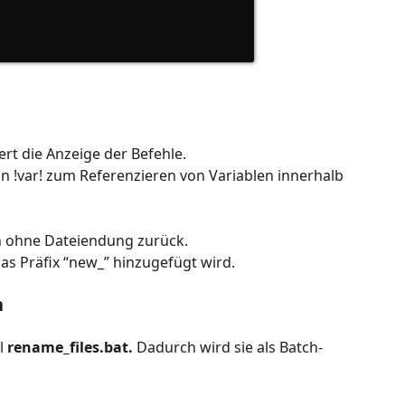
rt die Anzeige der Befehle.
n !var! zum Referenzieren von Variablen innerhalb
n ohne Dateiendung zurück.
s Präfix “new_” hinzugefügt wird.
n
l
rename_files.bat.
Dadurch wird sie als Batch-