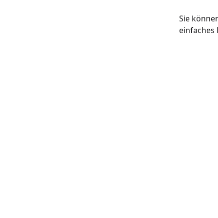
Sie können
einfaches 