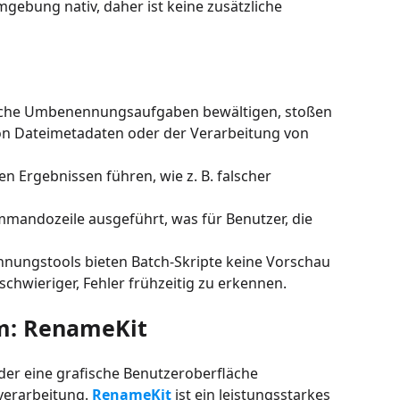
gebung nativ, daher ist keine zusätzliche
fache Umbenennungsaufgaben bewältigen, stoßen
n Dateimetadaten oder der Verarbeitung von
en Ergebnissen führen, wie z. B. falscher
mmandozeile ausgeführt, was für Benutzer, die
nnungstools bieten Batch-Skripte keine Vorschau
hwieriger, Fehler frühzeitig zu erkennen.
m: RenameKit
er eine grafische Benutzeroberfläche
lverarbeitung.
RenameKit
ist ein leistungsstarkes