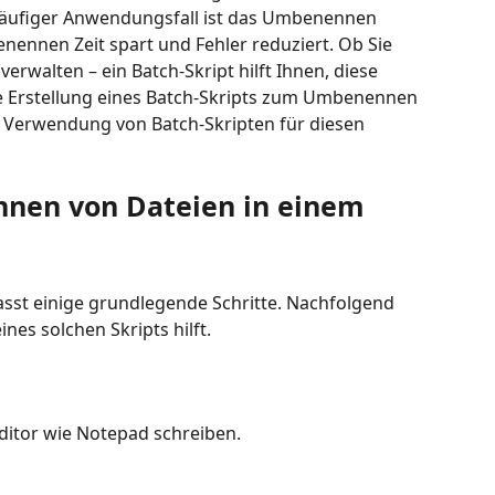
n häufiger Anwendungsfall ist das Umbenennen
nennen Zeit spart und Fehler reduziert. Ob Sie
walten – ein Batch-Skript hilft Ihnen, diese
die Erstellung eines Batch-Skripts zum Umbenennen
r Verwendung von Batch-Skripten für diesen
nnen von Dateien in einem
sst einige grundlegende Schritte. Nachfolgend
ines solchen Skripts hilft.
editor wie Notepad schreiben.