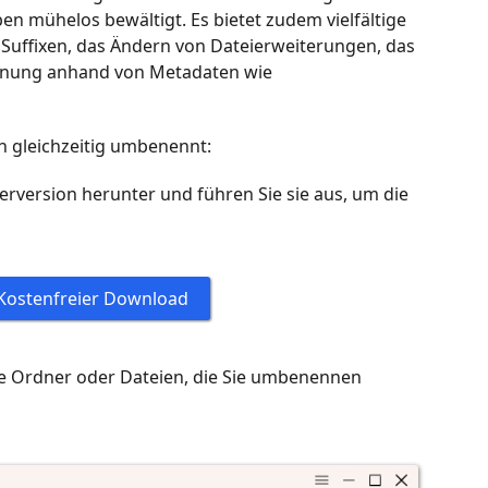
ühelos bewältigt. Es bietet zudem vielfältige
uffixen, das Ändern von Dateierweiterungen, das
nnung anhand von Metadaten wie
 gleichzeitig umbenennt:
erversion herunter und führen Sie sie aus, um die
Kostenfreier Download
ie Ordner oder Dateien, die Sie umbenennen