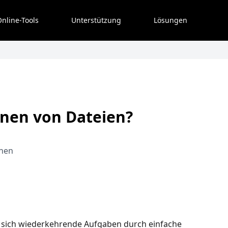
nline-Tools
Unterstützung
Lösungen
nnen von Dateien?
nen
n sich wiederkehrende Aufgaben durch einfache