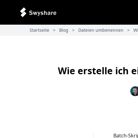
Startseite
>
Blog
>
Dateien umbenennen
>
Wi
Wie erstelle ich
Batch-Skr