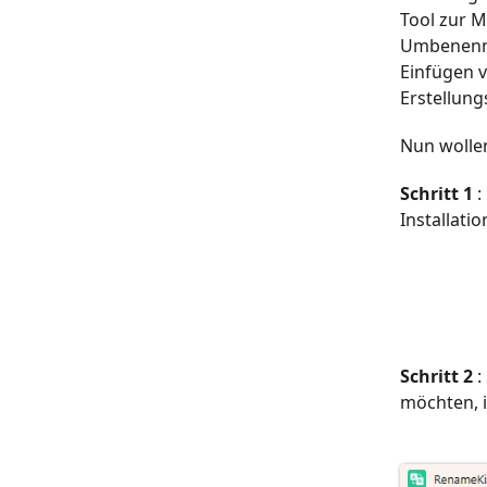
Tool zur 
Umbenennu
Einfügen 
Erstellun
Nun wolle
Schritt 1
:
Installati
Schritt 2
:
möchten, 