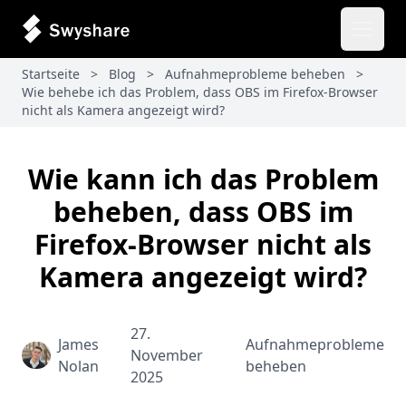
Haupt
Startseite
>
Blog
>
Aufnahmeprobleme beheben
>
Wie behebe ich das Problem, dass OBS im Firefox-Browser
nicht als Kamera angezeigt wird?
Wie kann ich das Problem
beheben, dass OBS im
Firefox-Browser nicht als
Kamera angezeigt wird?
27.
James
Aufnahmeprobleme
November
Nolan
beheben
2025