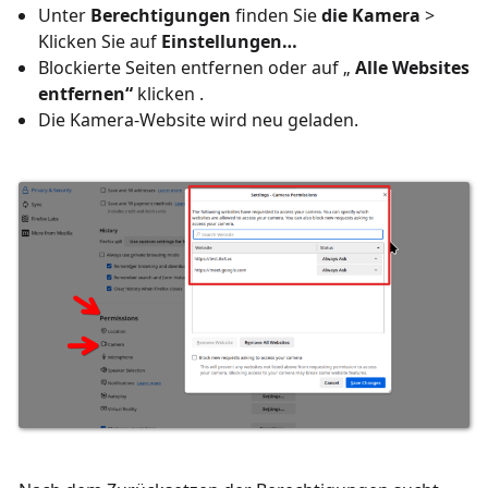
Unter
Berechtigungen
finden Sie
die Kamera
>
Klicken Sie auf
Einstellungen…
Blockierte Seiten entfernen oder auf „
Alle Websites
entfernen“
klicken .
Die Kamera-Website wird neu geladen.